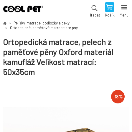
Košík
Menu
Hľadať
Pelíšky, matrace, podložky a deky
Ortopedické, paměťové matrace pre psy
Ortopedická matrace, pelech z
paměťové pěny Oxford materiál
kamufláž Velikost matrací:
50x35cm
-
18
%