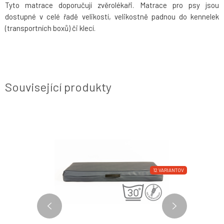
Tyto matrace doporučují zvěrolékaři. Matrace pro psy jsou
dostupné v celé řadě velikostí, velikostně padnou do kennelek
(transportních boxů) či klecí.
Související produkty
12 VARIANTOV
12 VARIANTOV