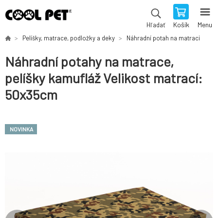
Košík
Menu
Hľadať
Pelíšky, matrace, podložky a deky
Náhradní potah na matraci
Náhradní potahy na matrace,
pelíšky kamufláž Velikost matrací:
50x35cm
NOVINKA