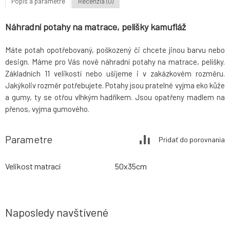
Popis a parametre
Recenzia (0)
Náhradní potahy na matrace, pelíšky kamufláž
Máte potah opotřebovaný, poškozený či chcete jinou barvu nebo
design. Máme pro Vás nově náhradní potahy na matrace, pelíšky.
Základních 11 velikostí nebo ušijeme i v zakázkovém rozměru.
Jakýkoliv rozměr potřebujete. Potahy jsou pratelné vyjma eko kůže
a gumy, ty se otřou vlhkým hadříkem. Jsou opatřeny madlem na
přenos, vyjma gumového.
Parametre
Pridať do porovnania
Velikost matrací
50x35cm
Naposledy navštívené