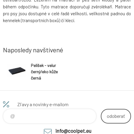
během odpočinku. Tyto matrace doporučují zvěrolékaři. Matrace
pro psy jsou dostupné v celé řadě velikostí, velikostně padnou do
kennelek (transportních boxů) či klecí.
Naposledy navštívené
Pelíšek - velur
černý/eko kůže
černá
Zľavy a novinky e-mailom
odoberať
info@coolpet.eu