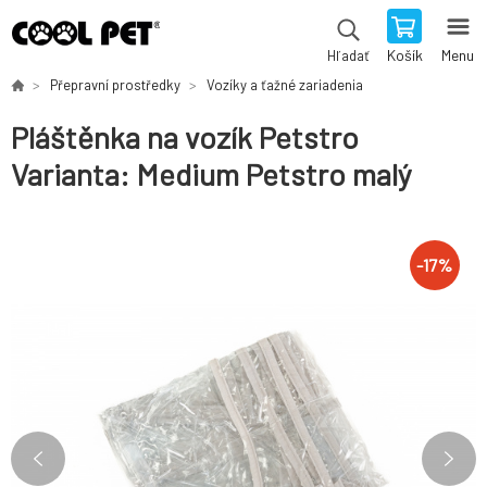
Košík
Menu
Hľadať
Přepravní prostředky
Vozíky a ťažné zariadenia
Pláštěnka na vozík Petstro
Varianta: Medium Petstro malý
-
17
%