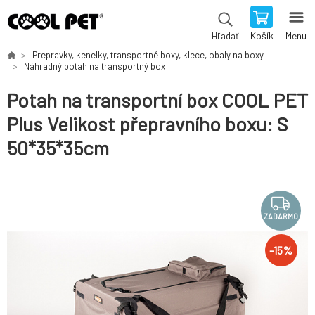
Košík
Menu
Hľadať
Prepravky, kenelky, transportné boxy, klece, obaly na boxy
Náhradný potah na transportný box
Potah na transportní box COOL PET
Plus Velikost přepravního boxu: S
50*35*35cm
ZADARMO
-
15
%