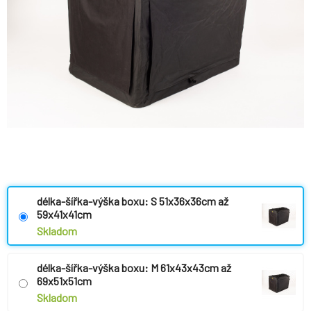
délka-šířka-výška boxu: S 51x36x36cm až
59x41x41cm
Skladom
délka-šířka-výška boxu: M 61x43x43cm až
69x51x51cm
Skladom