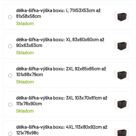
délka-šířka-výška boxu: L 71X53X53cm až
81x58x58cm
Skladom
délka-šířka-výška boxu: XL 83x60x60cm až
90x63x63cm
Skladom
délka-šířka-výška boxu: 2XL 92x65x65cm až
101x68x79cm
Skladom
délka-šířka-výška boxu: 3XL 103x70x81cm až
111x78x90cm
Skladom
délka-šířka-výška boxu: 4XL 113x80x92cm až
121x78x98c