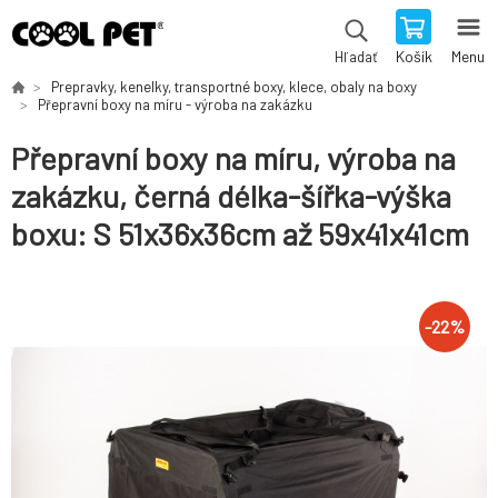
Košík
Menu
Hľadať
Prepravky, kenelky, transportné boxy, klece, obaly na boxy
Přepravní boxy na míru - výroba na zakázku
Přepravní boxy na míru, výroba na
zakázku, černá délka-šířka-výška
boxu: S 51x36x36cm až 59x41x41cm
-
22
%