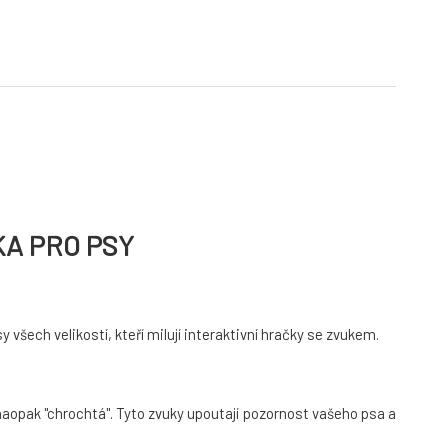
KA PRO PSY
 všech velikostí, kteří milují interaktivní hračky se zvukem.
naopak "chrochtá". Tyto zvuky upoutají pozornost vašeho psa a