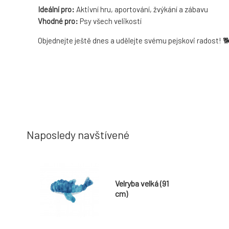
Ideální pro:
Aktivní hru, aportování, žvýkání a zábavu
Vhodné pro:
Psy všech velikostí
Objednejte ještě dnes a udělejte svému pejskovi radost! 
Naposledy navštívené
Velryba velká (91
cm)