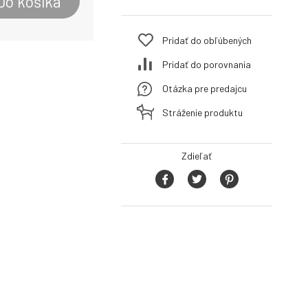
Do košíka
Pridať do obľúbených
Pridať do porovnania
Otázka pre predajcu
Stráženie produktu
Zdieľať