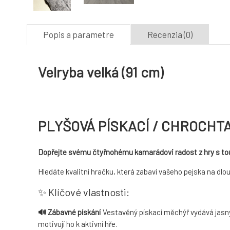
Popis a parametre
Recenzia (0)
Velryba velká (91 cm)
PLYŠOVÁ PÍSKACÍ / CHROCHT
Dopřejte svému čtyřnohému kamarádovi radost z hry s tou
Hledáte kvalitní hračku, která zabaví vašeho pejska na dlou
✨ Klíčové vlastnosti:
🔊 Zábavné pískání
Vestavěný pískací měchýř vydává jasný,
motivují ho k aktivní hře.