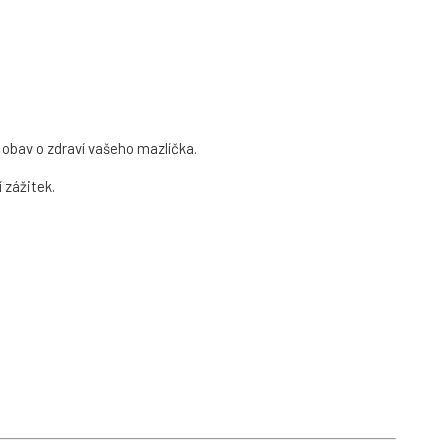
 obav o zdraví vašeho mazlíčka.
 zážitek.