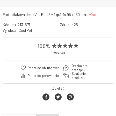
Protiotlaková deka Vet Bed 3 + 1 grátis 95 x 160 cm...
viac
Kód:
eu_213_671
Záruka:
25
Výrobca:
Cool Pet
100%
1 recenzia
Otázka pre
Pridať do obľúbených
predajcu
Stráženie
Pridať do porovnania
produktu
Zdieľať