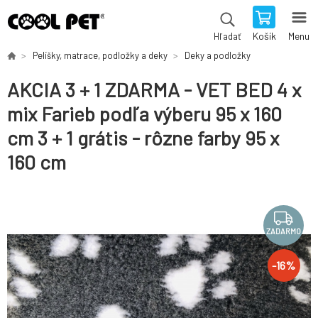
Košík
Menu
Hľadať
Pelíšky, matrace, podložky a deky
Deky a podložky
AKCIA 3 + 1 ZDARMA - VET BED 4 x
mix Farieb podľa výberu 95 x 160
cm 3 + 1 grátis - rôzne farby 95 x
160 cm
ZADARMO
-
16
%