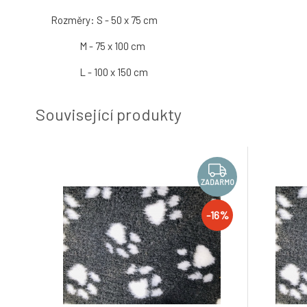
Rozměry: S - 50 x 75 cm
M - 75 x 100 cm
L - 100 x 150 cm
Související produkty
ZADARMO
-16%