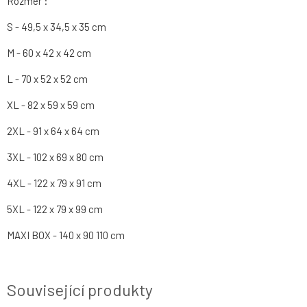
Rozmer :
S - 49,5 x 34,5 x 35 cm
M - 60 x 42 x 42 cm
L - 70 x 52 x 52 cm
XL - 82 x 59 x 59 cm
2XL - 91 x 64 x 64 cm
3XL - 102 x 69 x 80 cm
4XL - 122 x 79 x 91 cm
5XL - 122 x 79 x 99 cm
MAXI BOX - 140 x 90 110 cm
Související produkty