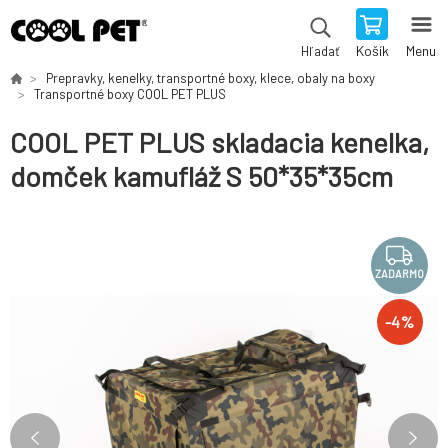
Košík
Menu
Hľadať
Prepravky, kenelky, transportné boxy, klece, obaly na boxy
Transportné boxy COOL PET PLUS
COOL PET PLUS skladacia kenelka,
domček kamufláž S 50*35*35cm
ZADARMO
-
4
%