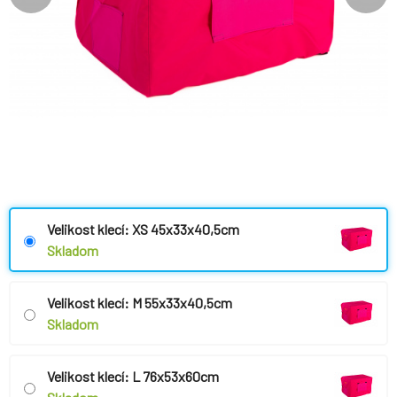
Velikost klecí: XS 45x33x40,5cm
Skladom
Velikost klecí: M 55x33x40,5cm
Skladom
Velikost klecí: L 76x53x60cm