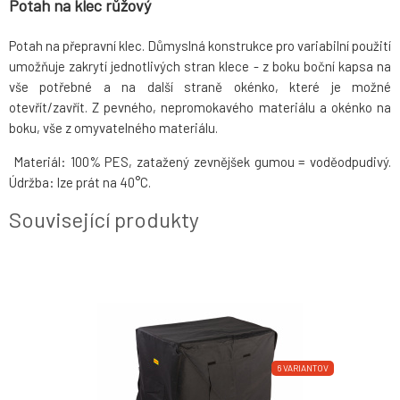
Potah na klec růžový
Potah na přepravní klec. Důmyslná konstrukce pro variabilní použití
umožňuje zakrytí jednotlivých stran klece - z boku boční kapsa na
vše potřebné a na další straně okénko, které je možné
otevřít/zavřít. Z pevného, nepromokavého materiálu a okénko na
boku, vše z omyvatelného materiálu.
Materiál: 100% PES, zatažený zevnějšek gumou = voděodpudivý.
Údržba: lze prát na 40°C.
Související produkty
6 VARIANTOV
6 VARIANTOV